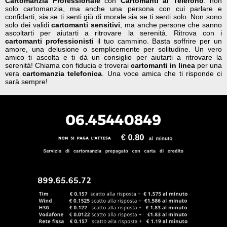
Cartomanzia Professionale
con
Cartomanti al Telefono
: non
solo cartomanzia, ma anche una persona con cui parlare e
confidarti, sia se ti senti giù di morale sia se ti senti solo. Non sono
solo dei validi
cartomanti sensitivi
, ma anche persone che sanno
ascoltarti per aiutarti a ritrovare la serenità. Ritrova con i
cartomanti professionisti
il tuo cammino. Basta soffrire per un
amore, una delusione o semplicemente per solitudine. Un vero
amico ti ascolta e ti dà un consiglio per aiutarti a ritrovare la
serenità! Chiama con fiducia e troverai
cartomanti in linea
per una
vera
cartomanzia telefonica
. Una voce amica che ti risponde ci
sarà sempre!