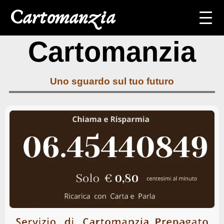
Cartomanzia
Cartomanzia
Home
Cartomanzia con
carta di credito
Uno sguardo sul tuo futuro
Cartomanzia
Svizzera
Cartomanzia
Germania
Cartomanzia
Cartomanzia
Amore