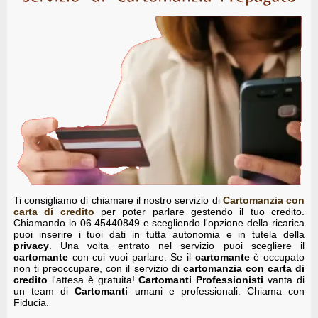
Tarocchi
Ti consigliamo di chiamare il nostro servizio di
Cartomanzia con
carta di credito
per poter parlare gestendo il tuo credito.
Chiamando lo 06.45440849 e scegliendo l'opzione della ricarica
puoi inserire i tuoi dati in tutta autonomia e in tutela della
privacy
. Una volta entrato nel servizio puoi scegliere il
cartomante
con cui vuoi parlare. Se il
cartomante
è occupato
non ti preoccupare, con il servizio di
cartomanzia con carta di
credito
l'attesa è gratuita!
Cartomanti Professionisti
vanta di
un team di
Cartomanti
umani e professionali. Chiama con
Fiducia.