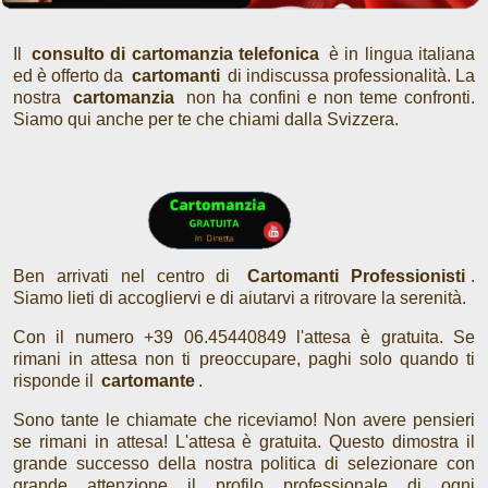
Tarocchi
Il
consulto di cartomanzia telefonica
è in lingua italiana
ed è offerto da
cartomanti
di indiscussa professionalità. La
nostra
cartomanzia
non ha confini e non teme confronti.
Siamo qui anche per te che chiami dalla Svizzera.
Ben arrivati nel centro di
Cartomanti Professionisti
.
Siamo lieti di accogliervi e di aiutarvi a ritrovare la serenità.
Con il numero +39 06.45440849 l'attesa è gratuita. Se
rimani in attesa non ti preoccupare, paghi solo quando ti
risponde il
cartomante
.
Sono tante le chiamate che riceviamo! Non avere pensieri
se rimani in attesa! L'attesa è gratuita. Questo dimostra il
grande successo della nostra politica di selezionare con
grande attenzione il profilo professionale di ogni