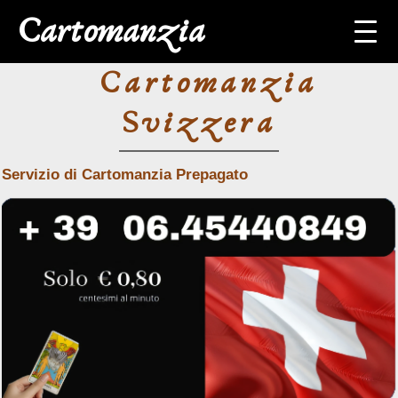
Cartomanzia
Cartomanzia
Home
Svizzera
Cartomanzia con
carta di credito
Servizio di Cartomanzia Prepagato
Cartomanzia
Svizzera
Cartomanzia
Germania
Cartomanzia
Cartomanzia
Amore