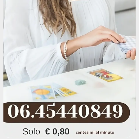
Amore
Tarocchi