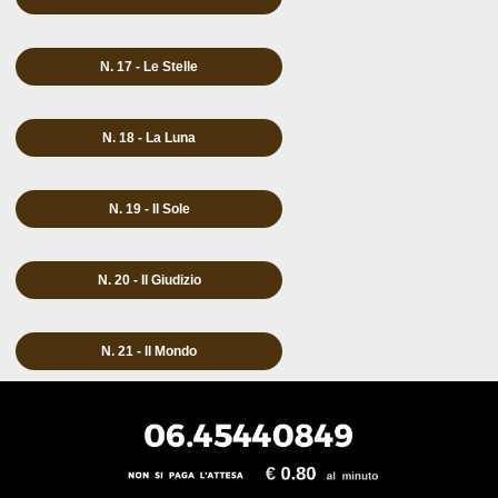
N. 17 - Le Stelle
N. 18 - La Luna
N. 19 - Il Sole
N. 20 - Il Giudizio
N. 21 - Il Mondo