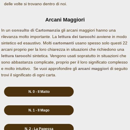
delle volte si trovano dentro di noi.
Arcani Maggiori
In un
consulto di Cartomanzia
gli arcani maggiori hanno una
rilevanza molto importante. La
lettura dei tarocchi
avviene in modo
sintetico ed esaustivo. Molti
cartomanti
usano spesso solo questi 22
arcani proprio per la loro chiarezza in situazioni che richiedono una
lettura tarocchi
sintetica. Vengono usati sopratutto in situazioni che
sono abbastanza complicate, proprio per il loro significato complesso
e molto intuitivo. Se vuoi approfondire gli
arcani maggiori
di seguito
trovi il significato di ogni carta.
N. 0 - Il Matto
N. 1 - Il Mago
N. 2 - La Papessa