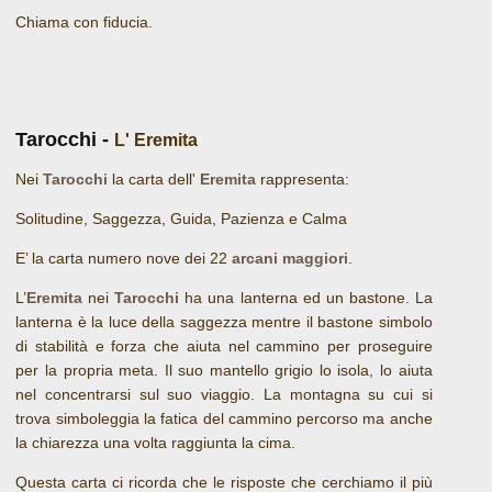
Chiama con fiducia.
Tarocchi -
L' Eremita
Nei
Tarocchi
la carta dell'
Eremita
rappresenta:
Solitudine, Saggezza, Guida, Pazienza e Calma
E’ la carta numero nove dei 22
arcani maggiori
.
L’
Eremita
nei
Tarocchi
ha una lanterna ed un bastone. La
lanterna è la luce della saggezza mentre il bastone simbolo
di stabilità e forza che aiuta nel cammino per proseguire
per la propria meta. Il suo mantello grigio lo isola, lo aiuta
nel concentrarsi sul suo viaggio. La montagna su cui si
trova simboleggia la fatica del cammino percorso ma anche
la chiarezza una volta raggiunta la cima.
Questa carta ci ricorda che le risposte che cerchiamo il più