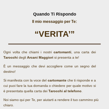
Quando Ti Rispondo
Il mio messaggio per Te:
“VERITA’”
Ogni volta che chiami i nostri
cartomanti
, una carta dei
Tarocchi
degli
Arcani Maggiori
si presenta a te!
È un messaggio che devi accogliere come un segno del
destino!
Si manifesta con la voce del
cartomante
che ti risponde e a
cui puoi fare la tua domanda o chiedere per quale motivo si
è presentata quella carta dei
Tarocchi al telefono
.
Noi siamo qui per Te, per aiutarti a rendere il tuo cammino più
chiaro.