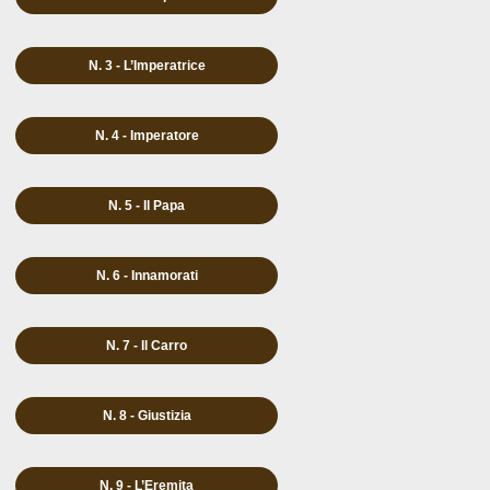
N. 3 - L’Imperatrice
N. 4 - Imperatore
N. 5 - Il Papa
N. 6 - Innamorati
N. 7 - Il Carro
N. 8 - Giustizia
N. 9 - L’Eremita