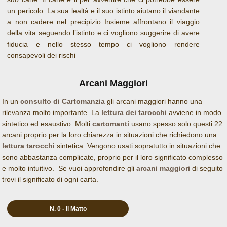
un pericolo. La sua lealtà e il suo istinto aiutano il viandante
a non cadere nel precipizio Insieme affrontano il viaggio
della vita seguendo l’istinto e ci vogliono suggerire di avere
fiducia e nello stesso tempo ci vogliono rendere
consapevoli dei rischi
Arcani Maggiori
In un
consulto di Cartomanzia
gli arcani maggiori hanno una
rilevanza molto importante. La
lettura dei tarocchi
avviene in modo
sintetico ed esaustivo. Molti
cartomanti
usano spesso solo questi 22
arcani proprio per la loro chiarezza in situazioni che richiedono una
lettura tarocchi
sintetica. Vengono usati sopratutto in situazioni che
sono abbastanza complicate, proprio per il loro significato complesso
e molto intuitivo. Se vuoi approfondire gli
arcani maggiori
di seguito
trovi il significato di ogni carta.
N. 0 - Il Matto