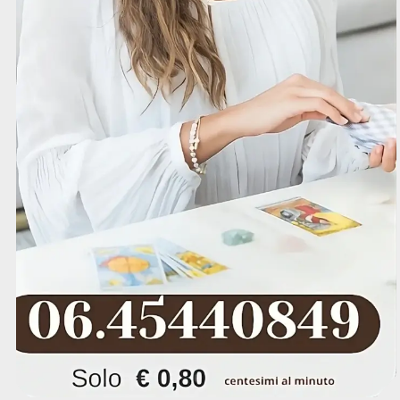
Amore
Tarocchi