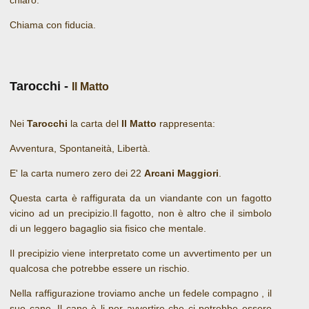
chiaro.
Chiama con fiducia.
Tarocchi -
Il Matto
Nei
Tarocchi
la carta del
Il Matto
rappresenta:
Avventura, Spontaneità, Libertà.
E' la carta numero zero dei 22
Arcani Maggiori
.
Questa carta è raffigurata da un viandante con un fagotto
vicino ad un precipizio.Il fagotto, non è altro che il simbolo
di un leggero bagaglio sia fisico che mentale.
Il precipizio viene interpretato come un avvertimento per un
qualcosa che potrebbe essere un rischio.
Nella raffigurazione troviamo anche un fedele compagno , il
suo cane. Il cane è li per avvertire che ci potrebbe essere