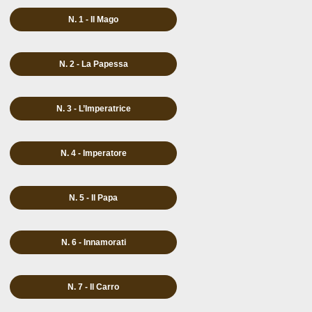
N. 1 - Il Mago
N. 2 - La Papessa
N. 3 - L’Imperatrice
N. 4 - Imperatore
N. 5 - Il Papa
N. 6 - Innamorati
N. 7 - Il Carro