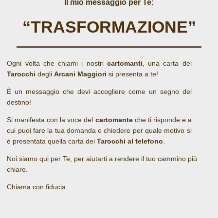
Il mio messaggio per Te:
“TRASFORMAZIONE”
Ogni volta che chiami i nostri
cartomanti
, una carta dei
Tarocchi
degli
Arcani Maggiori
si presenta a te!
È un messaggio che devi accogliere come un segno del
destino!
Si manifesta con la voce del
cartomante
che ti risponde e a
cui puoi fare la tua domanda o chiedere per quale motivo si
è presentata quella carta dei
Tarocchi al telefono
.
Noi siamo qui per Te, per aiutarti a rendere il tuo cammino più
chiaro.
Chiama con fiducia.