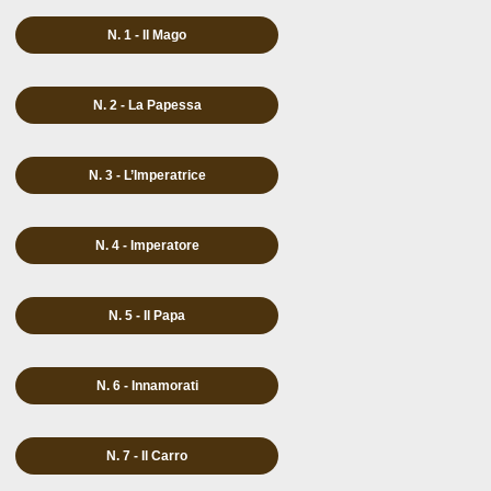
N. 1 - Il Mago
N. 2 - La Papessa
N. 3 - L’Imperatrice
N. 4 - Imperatore
N. 5 - Il Papa
N. 6 - Innamorati
N. 7 - Il Carro