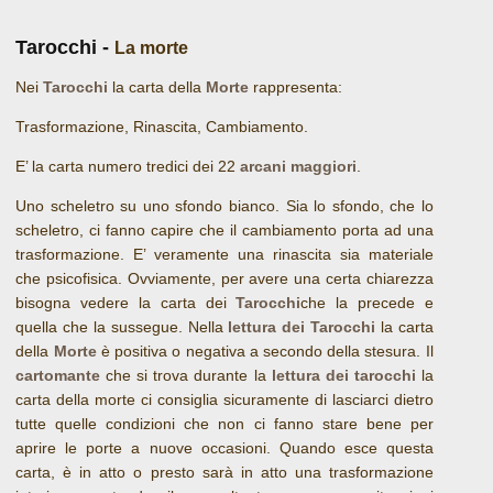
Tarocchi -
La morte
Nei
Tarocchi
la carta della
Morte
rappresenta:
Trasformazione, Rinascita, Cambiamento.
E’ la carta numero tredici dei 22
arcani maggiori
.
Uno scheletro su uno sfondo bianco. Sia lo sfondo, che lo
scheletro, ci fanno capire che il cambiamento porta ad una
trasformazione. E’ veramente una rinascita sia materiale
che psicofisica. Ovviamente, per avere una certa chiarezza
bisogna vedere la carta dei
Tarocchi
che la precede e
quella che la sussegue. Nella
lettura dei Tarocchi
la carta
della
Morte
è positiva o negativa a secondo della stesura. Il
cartomante
che si trova durante la
lettura dei tarocchi
la
carta della morte ci consiglia sicuramente di lasciarci dietro
tutte quelle condizioni che non ci fanno stare bene per
aprire le porte a nuove occasioni. Quando esce questa
carta, è in atto o presto sarà in atto una trasformazione