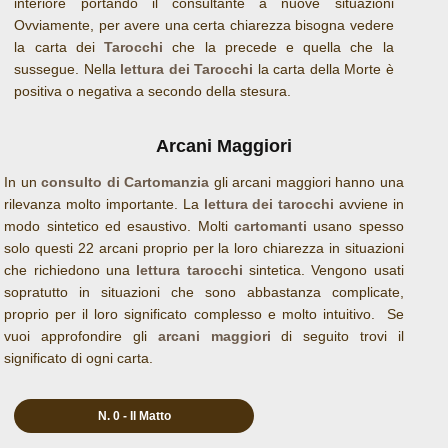
interiore portando il consultante a nuove situazioni
Ovviamente, per avere una certa chiarezza bisogna vedere
la carta dei
Tarocchi
che la precede e quella che la
sussegue. Nella
lettura dei Tarocchi
la carta della Morte è
positiva o negativa a secondo della stesura.
Arcani Maggiori
In un
consulto di Cartomanzia
gli arcani maggiori hanno una
rilevanza molto importante. La
lettura dei tarocchi
avviene in
modo sintetico ed esaustivo. Molti
cartomanti
usano spesso
solo questi 22 arcani proprio per la loro chiarezza in situazioni
che richiedono una
lettura tarocchi
sintetica. Vengono usati
sopratutto in situazioni che sono abbastanza complicate,
proprio per il loro significato complesso e molto intuitivo. Se
vuoi approfondire gli
arcani maggiori
di seguito trovi il
significato di ogni carta.
N. 0 - Il Matto