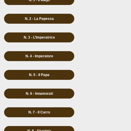
N. 1 - Il Mago
N. 2 - La Papessa
N. 3 - L’Imperatrice
N. 4 - Imperatore
N. 5 - Il Papa
N. 6 - Innamorati
N. 7 - Il Carro