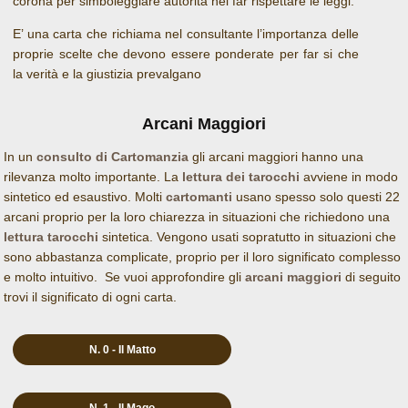
corona per simboleggiare autorità nel far rispettare le leggi.
E’ una carta che richiama nel consultante l’importanza delle
proprie scelte che devono essere ponderate per far si che
la verità e la giustizia prevalgano
Arcani Maggiori
In un
consulto di Cartomanzia
gli arcani maggiori hanno una
rilevanza molto importante. La
lettura dei tarocchi
avviene in modo
sintetico ed esaustivo. Molti
cartomanti
usano spesso solo questi 22
arcani proprio per la loro chiarezza in situazioni che richiedono una
lettura tarocchi
sintetica. Vengono usati sopratutto in situazioni che
sono abbastanza complicate, proprio per il loro significato complesso
e molto intuitivo. Se vuoi approfondire gli
arcani maggiori
di seguito
trovi il significato di ogni carta.
N. 0 - Il Matto