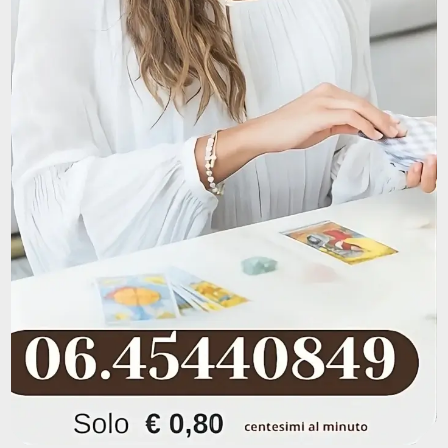
Amore
Tarocchi