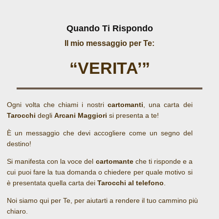
Quando Ti Rispondo
Il mio messaggio per Te:
“VERITA’”
Ogni volta che chiami i nostri
cartomanti
, una carta dei
Tarocchi
degli
Arcani Maggiori
si presenta a te!
È un messaggio che devi accogliere come un segno del
destino!
Si manifesta con la voce del
cartomante
che ti risponde e a
cui puoi fare la tua domanda o chiedere per quale motivo si
è presentata quella carta dei
Tarocchi al telefono
.
Noi siamo qui per Te, per aiutarti a rendere il tuo cammino più
chiaro.