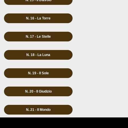
N. 15 - Il Diavolo
N. 16 - La Torre
N. 17 - Le Stelle
N. 18 - La Luna
N. 19 - Il Sole
N. 20 - Il Giudizio
N. 21 - Il Mondo